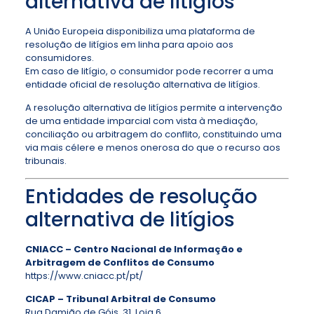
alternativa de litígios
A União Europeia disponibiliza uma plataforma de
resolução de litígios em linha para apoio aos
consumidores.
Em caso de litígio, o consumidor pode recorrer a uma
entidade oficial de resolução alternativa de litígios.
A resolução alternativa de litígios permite a intervenção
de uma entidade imparcial com vista à mediação,
conciliação ou arbitragem do conflito, constituindo uma
via mais célere e menos onerosa do que o recurso aos
tribunais.
Entidades de resolução
alternativa de litígios
CNIACC – Centro Nacional de Informação e
Arbitragem de Conflitos de Consumo
https://www.cniacc.pt/pt/
CICAP – Tribunal Arbitral de Consumo
Rua Damião de Góis, 31, Loja 6