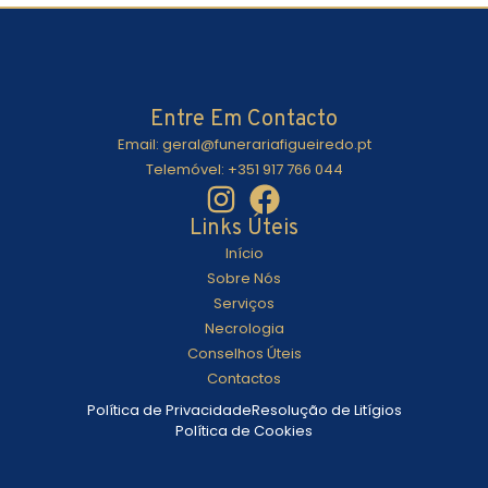
Entre Em Contacto
Email: geral@funerariafigueiredo.pt
Telemóvel: +351 917 766 044
Links Úteis
Início
Sobre Nós
Serviços
Necrologia
Conselhos Úteis
Contactos
Política de Privacidade
Resolução de Litígios
Política de Cookies