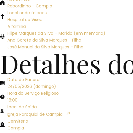
Rebordinho - Campia
Local onde faleceu
Hospital de Viseu
A família
Filipe Marques da Silva – Marido (em memória)
Ana Gorete da Silva Marques – Filha
José Manuel da Silva Marques – Filho
Detalhes d
Data do Funeral
24/05/2026 (domingo)
Hora do Serviço Religioso
18:00
Local de Saída
↗︎
Igreja Paroquial de Campia
Cemitério
Campia