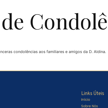
de Condolê
inceras condolências aos familiares e amigos da D. Aldina.
Links Úteis
Início
Sobre Nós