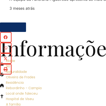
3 meses atrás
VOLTAR
Informaçõe
Idade
90
Naturalidade
Oliveira de Frades
Residência
Rebordinho - Campia
Local onde faleceu
Hospital de Viseu
A família