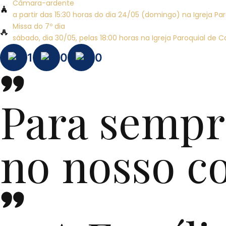
Câmara-ardente
a partir das 15:30 horas do dia 24/05 (domingo) na Igreja P
Missa do 7º dia
sábado, dia 30/05, pelas 18:00 horas na Igreja Paroquial de 
1
0
0
Para sempr
no nosso c