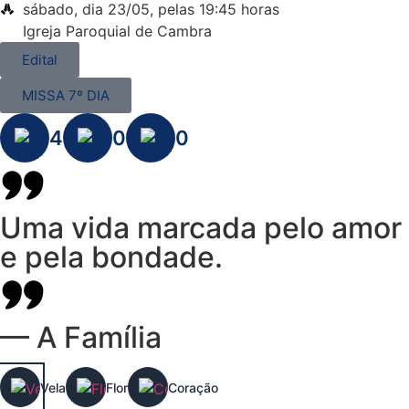
sábado, dia 23/05, pelas 19:45 horas
Igreja Paroquial de Cambra
Edital
MISSA 7º DIA
4
0
0
Uma vida marcada pelo amor
e pela bondade.
— A Família
Vela
Flor
Coração