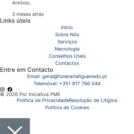
António.
3 meses atrás
Links úteis
Início
Sobre Nós
Serviços
Necrologia
Conselhos Úteis
Contactos
Entre em Contacto
Email: geral@funerariafigueiredo.pt
Telemóvel: +351 917 766 044
© 2026 Por Iniciativa PME
Política de Privacidade
Resolução de Litígios
Política de Cookies
Início
Sobre Nós