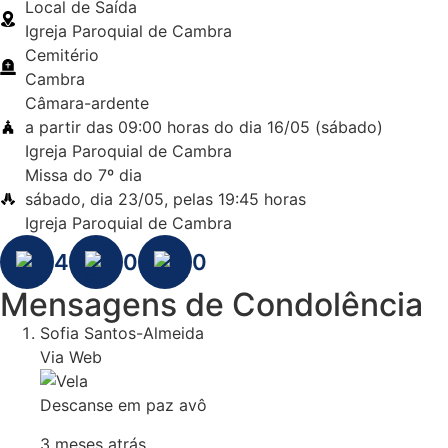
Local de Saída
Igreja Paroquial de Cambra
Cemitério
Cambra
Câmara-ardente
a partir das 09:00 horas do dia 16/05 (sábado)
Igreja Paroquial de Cambra
Missa do 7º dia
sábado, dia 23/05, pelas 19:45 horas
Igreja Paroquial de Cambra
4
0
0
Mensagens de Condolência
Sofia Santos-Almeida
Via Web
Descanse em paz avô
3 meses atrás