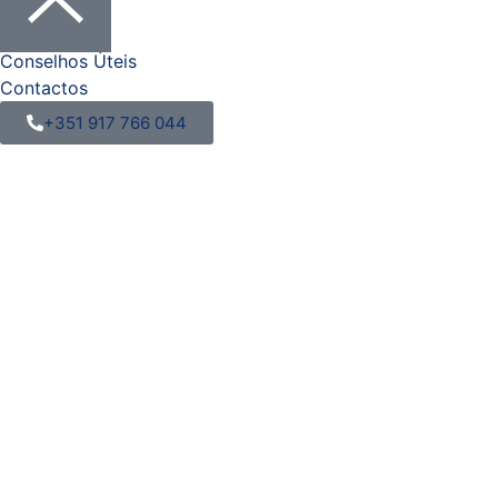
Serviços
Necrologia
Conselhos Úteis
Contactos
+351 917 766 044