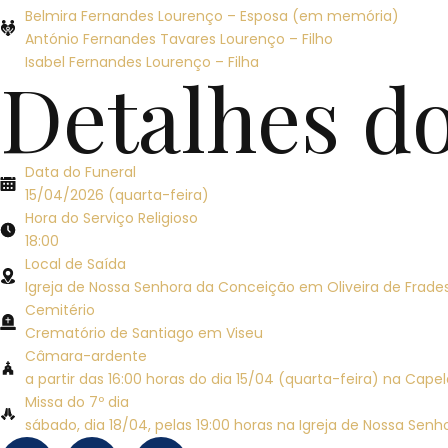
Belmira Fernandes Lourenço – Esposa (em memória)
António Fernandes Tavares Lourenço – Filho
Isabel Fernandes Lourenço – Filha
Detalhes d
Data do Funeral
15/04/2026 (quarta-feira)
Hora do Serviço Religioso
18:00
Local de Saída
Igreja de Nossa Senhora da Conceição em Oliveira de Frade
Cemitério
Crematório de Santiago em Viseu
Câmara-ardente
a partir das 16:00 horas do dia 15/04 (quarta-feira) na Cap
Missa do 7º dia
sábado, dia 18/04, pelas 19:00 horas na Igreja de Nossa Sen