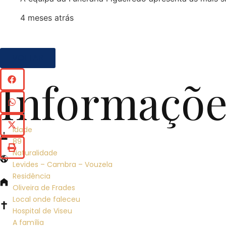
4 meses atrás
VOLTAR
Informaçõe
Idade
89
Naturalidade
Levides – Cambra – Vouzela
Residência
Oliveira de Frades
Local onde faleceu
Hospital de Viseu
A família