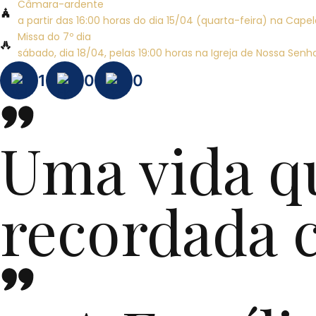
Câmara-ardente
a partir das 16:00 horas do dia 15/04 (quarta-feira) na Cap
Missa do 7º dia
sábado, dia 18/04, pelas 19:00 horas na Igreja de Nossa Sen
1
0
0
Uma vida q
recordada 