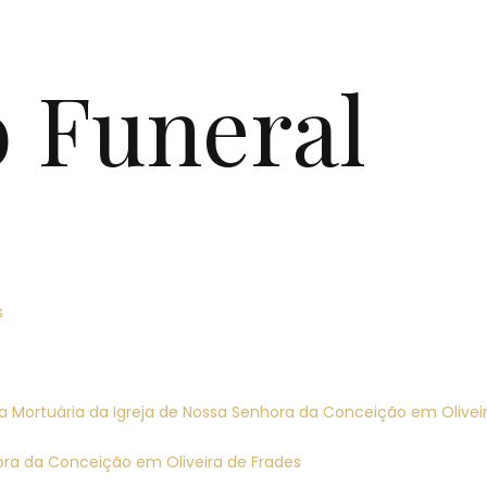
o Funeral
s
ela Mortuária da Igreja de Nossa Senhora da Conceição em Olivei
hora da Conceição em Oliveira de Frades