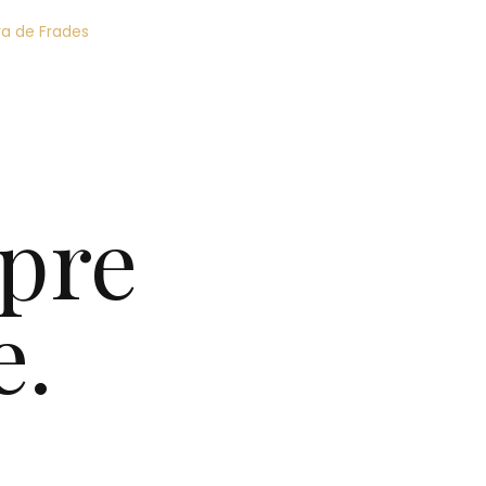
ra de Frades
pre
e.