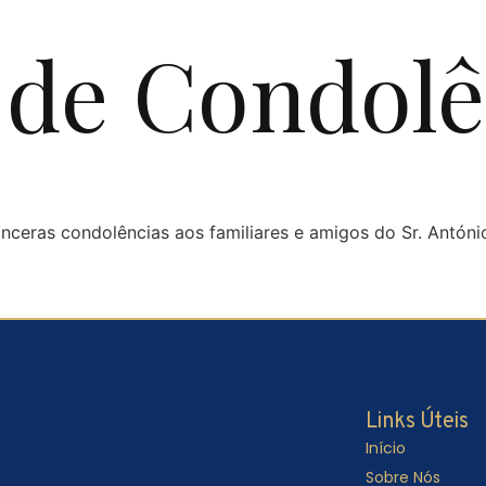
de Condolê
inceras condolências aos familiares e amigos do Sr. Antóni
Links Úteis
Início
Sobre Nós