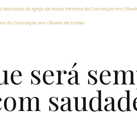
ela Mortuária da Igreja de Nossa Senhora da Conceição em Olivei
hora da Conceição em Oliveira de Frades
ue será sem
com saudad