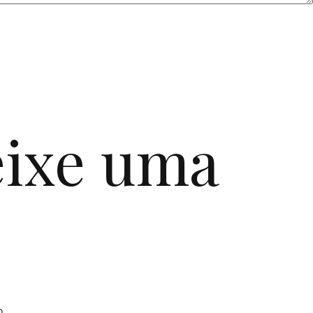
ixe uma
o.