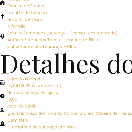
Oliveira de Frades
Local onde faleceu
Hospital de Viseu
A família
Belmira Fernandes Lourenço – Esposa (em memória)
António Fernandes Tavares Lourenço – Filho
Isabel Fernandes Lourenço – Filha
Detalhes d
Data do Funeral
15/04/2026 (quarta-feira)
Hora do Serviço Religioso
18:00
Local de Saída
Igreja de Nossa Senhora da Conceição em Oliveira de Frade
Cemitério
Crematório de Santiago em Viseu