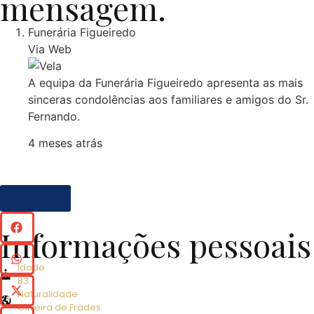
mensagem.
Funerária Figueiredo
Via Web
A equipa da Funerária Figueiredo apresenta as mais
sinceras condolências aos familiares e amigos do Sr.
Fernando.
4 meses atrás
VOLTAR
Informações pessoais
Idade
83
Naturalidade
Oliveira de Frades