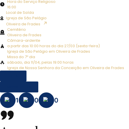
Hora do Serviço Religioso
16:00
Local de Saída
Igreja de São Pelágio
↗︎
Oliveira de Frades
Cemitério
Oliveira de Frades
Câmara-ardente
a partir das 10:00 horas do dia 27/03 (sexta-feira)
Igreja de São Pelágio em Oliveira de Frades
Missa do 7º dia
sábado, dia 11/04, pelas 19:00 horas
Igreja de Nossa Senhora da Conceição em Oliveira de Frades
EDITAL
MISSA 7º DIA
1
0
0