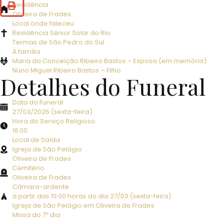
Residência
Oliveira de Frades
Local onde faleceu
Residência Sénior Solar do Rio
Termas de São Pedro do Sul
A família
Maria da Conceição Ribeiro Bastos – Esposa (em memória)
Nuno Miguel Ribeiro Bastos – Filho
Detalhes do Funeral
Data do Funeral
27/03/2026 (sexta-feira)
Hora do Serviço Religioso
16:00
Local de Saída
Igreja de São Pelágio
Oliveira de Frades
Cemitério
Oliveira de Frades
Câmara-ardente
a partir das 10:00 horas do dia 27/03 (sexta-feira)
Igreja de São Pelágio em Oliveira de Frades
Missa do 7º dia