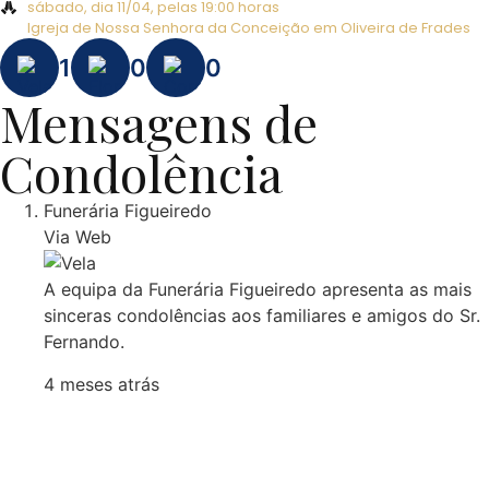
sábado, dia 11/04, pelas 19:00 horas
Igreja de Nossa Senhora da Conceição em Oliveira de Frades
1
0
0
Mensagens de
Condolência
Funerária Figueiredo
Via Web
A equipa da Funerária Figueiredo apresenta as mais
sinceras condolências aos familiares e amigos do Sr.
Fernando.
4 meses atrás