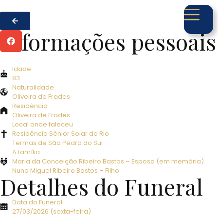
Informações pessoais
Idade
83
Naturalidade
Oliveira de Frades
Residência
Oliveira de Frades
Local onde faleceu
Residência Sénior Solar do Rio
Termas de São Pedro do Sul
A família
Maria da Conceição Ribeiro Bastos – Esposa (em memória)
Nuno Miguel Ribeiro Bastos – Filho
Detalhes do Funeral
Data do Funeral
27/03/2026 (sexta-feira)