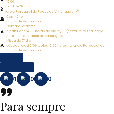
15:00
Local de Saída
↗︎
Igreja Paroquial de Paços de Vilharigues
Cemitério
Paços de Vilharigues
Câmara-ardente
a partir das 14:00 horas do dia 12/06 (sexta-feira) na Igreja
Paroquial de Paços de Vilharigues
Missa do 7º dia
sábado, dia 20/06, pelas 19:00 horas na Igreja Paroquial de
Paços de Vilharigues
EDITAL
MISSA 7º DIA
1
0
0
Para sempre