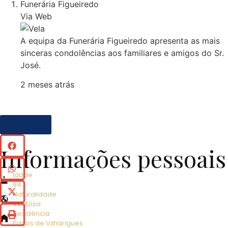
Funerária Figueiredo
Via Web
A equipa da Funerária Figueiredo apresenta as mais
sinceras condolências aos familiares e amigos do Sr.
José.
2 meses atrás
VOLTAR
Informações pessoais
Idade
94
Naturalidade
Ventosa
Residência
Paços de Vilharigues