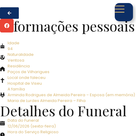
Informações pessoais
Idade
94
Naturalidade
Ventosa
Residência
Paços de Vilharigues
Local onde faleceu
Hospital de Viseu
A família
Arminda Rodrigues de Almeida Pereira – Esposa (em memória)
Maria de Lurdes Almeida Pereira – Filha
Detalhes do Funeral
Data do Funeral
12/06/2026 (sexta-feira)
Hora do Serviço Religioso