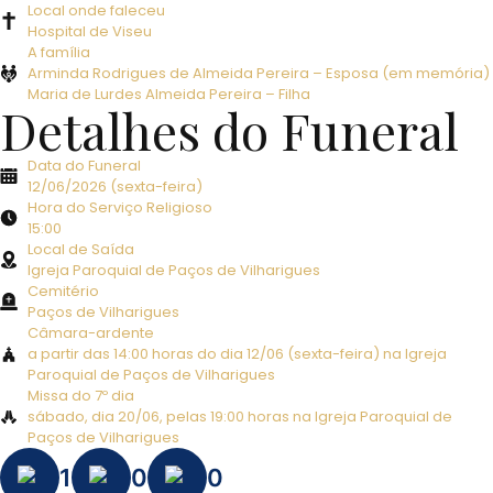
Local onde faleceu
Hospital de Viseu
A família
Arminda Rodrigues de Almeida Pereira – Esposa (em memória)
Maria de Lurdes Almeida Pereira – Filha
Detalhes do Funeral
Data do Funeral
12/06/2026 (sexta-feira)
Hora do Serviço Religioso
15:00
Local de Saída
Igreja Paroquial de Paços de Vilharigues
Cemitério
Paços de Vilharigues
Câmara-ardente
a partir das 14:00 horas do dia 12/06 (sexta-feira) na Igreja
Paroquial de Paços de Vilharigues
Missa do 7º dia
sábado, dia 20/06, pelas 19:00 horas na Igreja Paroquial de
Paços de Vilharigues
1
0
0