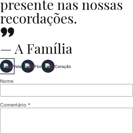
presente nas nossas
recordações.
— A Família
Vela
Flor
Coração
Nome
Comentário
*