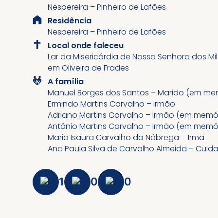
Nespereira – Pinheiro de Lafões
Residência
Nespereira – Pinheiro de Lafões
Local onde faleceu
Lar da Misericórdia de Nossa Senhora dos Mi
em Oliveira de Frades
A família
Manuel Borges dos Santos – Marido (em me
Ermindo Martins Carvalho – Irmão
Adriano Martins Carvalho – Irmão (em memó
António Martins Carvalho – Irmão (em memó
Maria Isaura Carvalho da Nóbrega – Irmã
Ana Paula Silva de Carvalho Almeida – Cuid
1
0
0