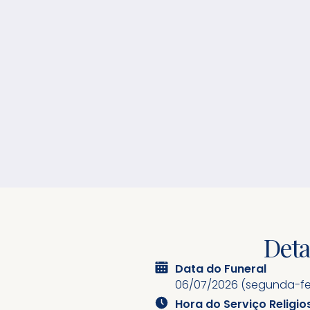
Deta
Data do Funeral
06/07/2026 (segunda-fe
Hora do Serviço Religio