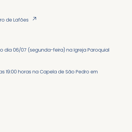
↗︎
iro de Lafões
do dia 06/07 (segunda-feira) na Igreja Paroquial
pelas 19:00 horas na Capela de São Pedro em