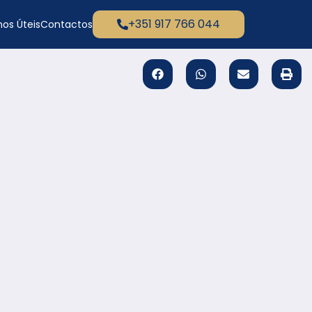
+351 917 766 044
os Úteis
Contactos