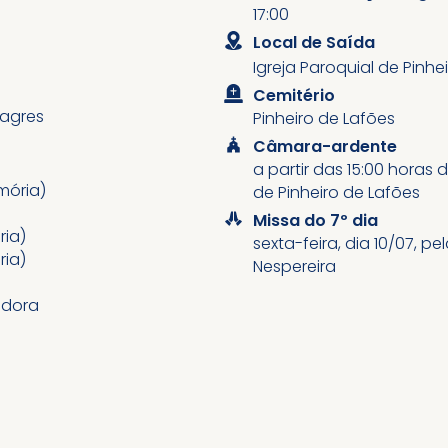
17:00
Local de Saída
Igreja Paroquial de Pinhe
Cemitério
lagres
Pinheiro de Lafões
Câmara-ardente
a partir das 15:00 horas 
mória)
de Pinheiro de Lafões
Missa do 7º dia
ria)
sexta-feira, dia 10/07, 
ria)
Nespereira
adora