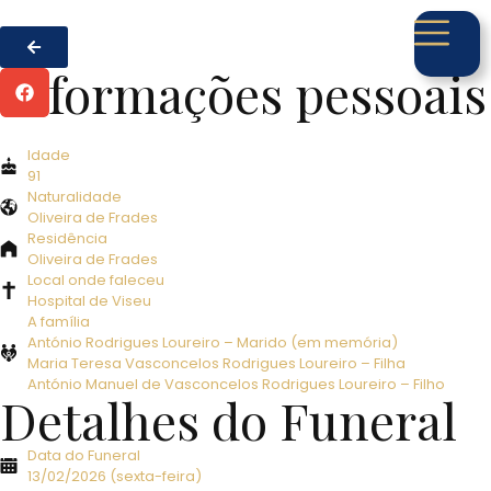
Informações pessoais
Idade
91
Naturalidade
Oliveira de Frades
Residência
Oliveira de Frades
Local onde faleceu
Hospital de Viseu
A família
António Rodrigues Loureiro – Marido (em memória)
Maria Teresa Vasconcelos Rodrigues Loureiro – Filha
António Manuel de Vasconcelos Rodrigues Loureiro – Filho
Detalhes do Funeral
Data do Funeral
13/02/2026 (sexta-feira)