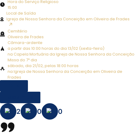
Hora do Serviço Religioso
15:00
Local de Saída
Igreja de Nossa Senhora da Conceição em Oliveira de Frades
↗︎
Cemitério
Oliveira de Frades
Câmara-ardente
a partir das 10:00 horas do dia 13/02 (sexta-feira)
na Capela Mortuária da Igreja de Nossa Senhora da Conceição
Missa do 7º dia
sábado, dia 21/02, pelas 18:00 horas
na Igreja de Nossa Senhora da Conceição em Oliveira de
Frades
EDITAL
MISSA 7º DIA
2
0
0