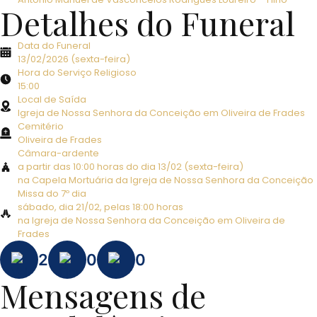
Detalhes do Funeral
Data do Funeral
13/02/2026 (sexta-feira)
Hora do Serviço Religioso
15:00
Local de Saída
Igreja de Nossa Senhora da Conceição em Oliveira de Frades
Cemitério
Oliveira de Frades
Câmara-ardente
a partir das 10:00 horas do dia 13/02 (sexta-feira)
na Capela Mortuária da Igreja de Nossa Senhora da Conceição
Missa do 7º dia
sábado, dia 21/02, pelas 18:00 horas
na Igreja de Nossa Senhora da Conceição em Oliveira de
Frades
2
0
0
Mensagens de