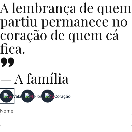
A lembrança de quem
partiu permanece no
coração de quem cá
fica.
— A família
Vela
Flor
Coração
Nome