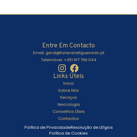
Entre Em Contacto
Email: geral@funerariafigueiredo.pt
Telemóvel: +351 917 766 044
Links Úteis
Início
Sobre Nós
Serviços
Necrologia
Conselhos Úteis
Contactos
Política de Privacidade
Resolução de Litígios
Política de Cookies