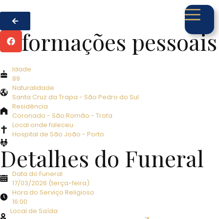
Informações pessoais
Idade
89
Naturalidade
Santa Cruz da Trapa - São Pedro do Sul
Residência
Coronado - São Romão - Trofa
Local onde faleceu
Hospital de São João - Porto
Detalhes do Funeral
Data do Funeral
17/03/2026 (terça-feira)
Hora do Serviço Religioso
16:00
Local de Saída