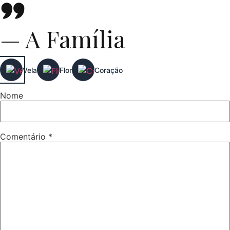
— A Família
Vela
Flor
Coração
Nome
Comentário
*