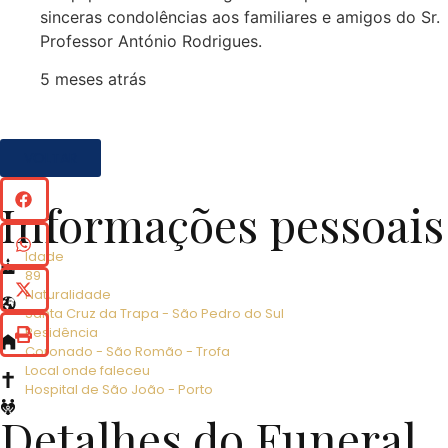
sinceras condolências aos familiares e amigos do Sr.
Professor António Rodrigues.
5 meses atrás
VOLTAR
Informações pessoais
Idade
89
Naturalidade
Santa Cruz da Trapa - São Pedro do Sul
Residência
Coronado - São Romão - Trofa
Local onde faleceu
Hospital de São João - Porto
Detalhes do Funeral