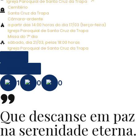
↗︎
Igreja Paroquial de Santa Cruz da Trapa
Cemitério
Santa Cruz da Trapa
Câmara-ardente
a partir das 14:00 horas do dia 17/03 (terça-feira)
Igreja Paroquial de Santa Cruz da Trapa
Missa do 7º dia
sábado, dia 21/03, pelas 18:00 horas
Igreja Paroquial de Santa Cruz da Trapa
EDITAL
MISSA 7º DIA
1
0
0
Que descanse em paz
na serenidade eterna.